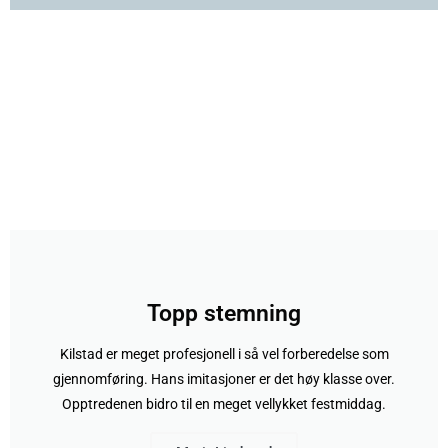
Topp stemning
Kilstad er meget profesjonell i så vel forberedelse som
gjennomføring. Hans imitasjoner er det høy klasse over.
Opptredenen bidro til en meget vellykket festmiddag.