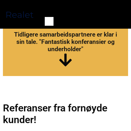
underholder"
Tidligere samarbeidspartnere er klar i
"Fantastisk konferansier og
sin tale. "Fantastisk konferansier og
underholder"
Referanser fra fornøyde
kunder!