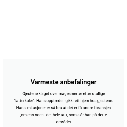
Varmeste anbefalinger
Gjestene klaget over magesmerter etter utallige
"latterkuler". Hans opptreden gikk rett hjem hos gjestene.
Hans imitasjoner er så bra at det er få andre i bransjen
,om enn noen i det hele tatt, som slår han på dette
området