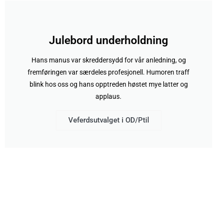
Julebord underholdning
Hans manus var skreddersydd for vår anledning, og
fremføringen var særdeles profesjonell. Humoren traff
blink hos oss og hans opptreden høstet mye latter og
applaus.
Veferdsutvalget i OD/Ptil