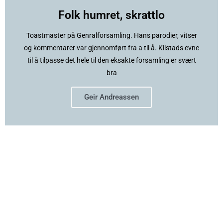
Folk humret, skrattlo
Toastmaster på Genralforsamling. Hans parodier, vitser
og kommentarer var gjennomført fra a til å. Kilstads evne
til å tilpasse det hele til den eksakte forsamling er svært
bra
Geir Andreassen