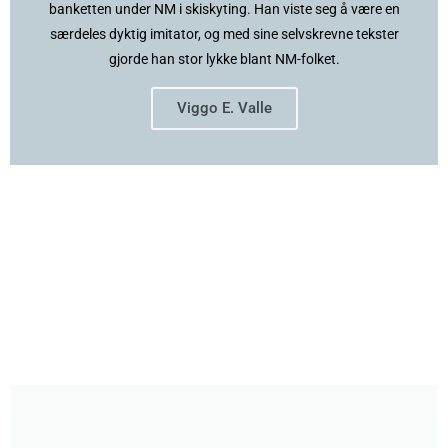
banketten under NM i skiskyting. Han viste seg å være en
særdeles dyktig imitator, og med sine selvskrevne tekster
gjorde han stor lykke blant NM-folket.
Viggo E. Valle