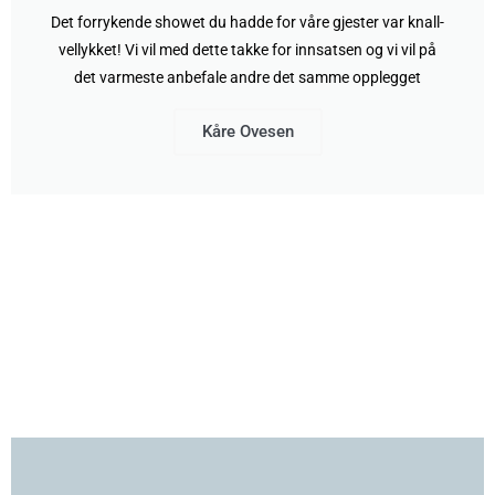
Det forrykende showet du hadde for våre gjester var knall-
vellykket! Vi vil med dette takke for innsatsen og vi vil på
det varmeste anbefale andre det samme opplegget
Kåre Ovesen