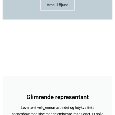
Arne J Bjune
Glimrende representant
Leverte et vel gjennomarbeidet og høykvalitets
sceneshow med sine mange eminente imitasjoner. Et solid