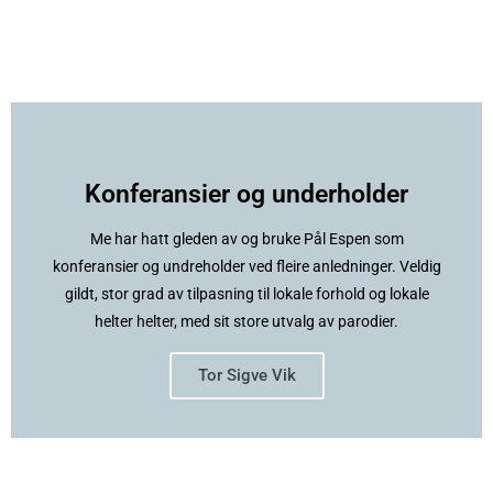
Konferansier og underholder
Me har hatt gleden av og bruke Pål Espen som
konferansier og undreholder ved fleire anledninger. Veldig
gildt, stor grad av tilpasning til lokale forhold og lokale
helter helter, med sit store utvalg av parodier.
Tor Sigve Vik